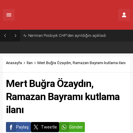
Neriman Posbıyık CHP'den ayrıldığını açıkladı
Anasayfa
İlan
Mert Buğra Özaydın, Ramazan Bayramı kutlama ilanı
Mert Buğra Özaydın,
Ramazan Bayramı kutlama
ilanı
Paylaş
Tweetle
Gönder