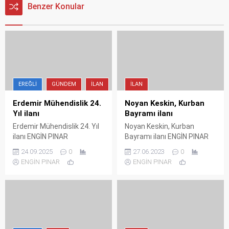
Benzer Konular
EREĞLI
GÜNDEM
İLAN
İLAN
Erdemir Mühendislik 24.
Noyan Keskin, Kurban
Yıl ilanı
Bayramı ilanı
Erdemir Mühendislik 24. Yıl
Noyan Keskin, Kurban
ilanı ENGİN PINAR
Bayramı ilanı ENGİN PINAR
24.09.2025
0
27.06.2023
0
ENGİN PINAR
ENGİN PINAR