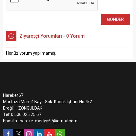
Ziyaretçi Yorumları - 0 Yorum
Henüz yorum yapılmamış.
Hareket67
Murtaza Mah. 4.Bayır Sok. Konak İşhanı No:4/2
Ereğli – ZONGULDAK
Tel: 0 506 025 25 67
Eposta : hareketmedya67@gmail.com