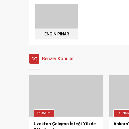
ENGİN PINAR
Benzer Konular
EKONOMI
EKONOM
Uzaktan Çalışma İsteği Yüzde
Ankara