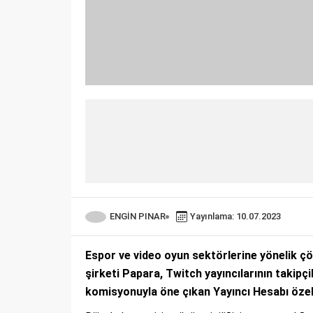
ENGİN PINAR
Yayınlama: 10.07.2023
Espor ve video oyun sektörlerine yönelik çö
şirketi Papara, Twitch yayıncılarının takipç
komisyonuyla öne çıkan Yayıncı Hesabı özell