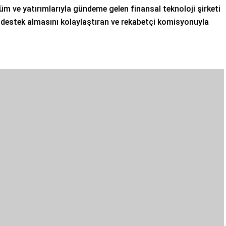
üm ve yatırımlarıyla gündeme gelen finansal teknoloji şirketi
n destek almasını kolaylaştıran ve rekabetçi komisyonuyla