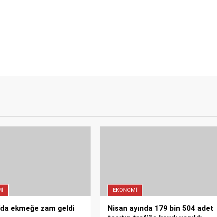
I
EKONOMI
’da ekmeğe zam geldi
Nisan ayında 179 bin 504 adet