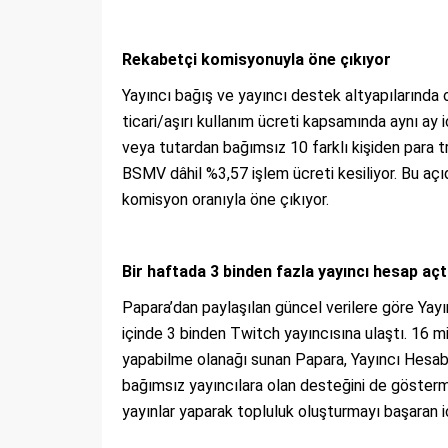
Rekabetçi komisyonuyla öne çıkıyor
Yayıncı bağış ve yayıncı destek altyapılarında 
ticari/aşırı kullanım ücreti kapsamında aynı ay 
veya tutardan bağımsız 10 farklı kişiden para
BSMV dâhil %3,57 işlem ücreti kesiliyor. Bu açı
komisyon oranıyla öne çıkıyor.
Bir haftada 3 binden fazla yayıncı hesap açt
Papara’dan paylaşılan güncel verilere göre Yayı
içinde 3 binden Twitch yayıncısına ulaştı. 16 m
yapabilme olanağı sunan Papara, Yayıncı Hesabı
bağımsız yayıncılara olan desteğini de göstermi
yayınlar yaparak topluluk oluşturmayı başaran içe