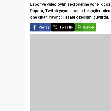
Espor ve video oyun sektörlerine yönelik çöz
Papara, Twitch yayıncılarının takipçilerinde
öne çıkan Yayıncı Hesabı özelliğini duyurdu.
Paylaş
Tweetle
Gönder