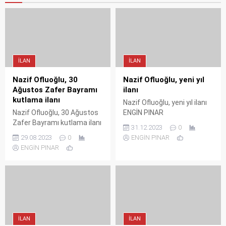
İLAN
İLAN
Nazif Ofluoğlu, 30
Nazif Ofluoğlu, yeni yıl
Ağustos Zafer Bayramı
ilanı
kutlama ilanı
Nazif Ofluoğlu, yeni yıl ilanı
Nazif Ofluoğlu, 30 Ağustos
ENGİN PINAR
Zafer Bayramı kutlama ilanı
31.12.2023
0
ENGİN PINAR
29.08.2023
0
ENGİN PINAR
ENGİN PINAR
İLAN
İLAN