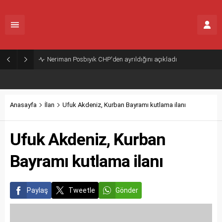
Neriman Posbıyık CHP'den ayrıldığını açıkladı
Anasayfa
İlan
Ufuk Akdeniz, Kurban Bayramı kutlama ilanı
Ufuk Akdeniz, Kurban
Bayramı kutlama ilanı
Paylaş
Tweetle
Gönder