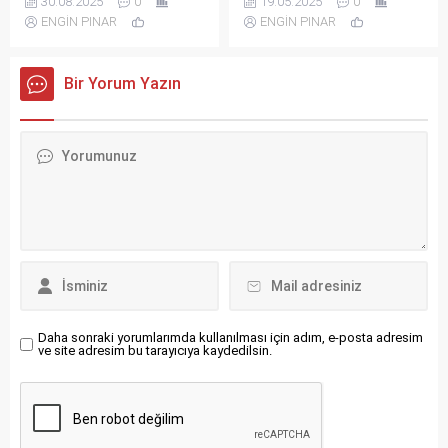
30.08.2025
0
19.05.2025
0
Spor Bayramı kutlama ilanı
ENGİN PINAR
ENGİN PINAR
ENGİN PINAR
Bir Yorum Yazın
Daha sonraki yorumlarımda kullanılması için adım, e-posta adresim
ve site adresim bu tarayıcıya kaydedilsin.