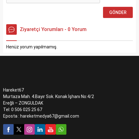
Ziyaretçi Yorumları - 0 Yorum
Henüz yorum yapılmamış.
Hareket67
Murtaza Mah. 4.Bayır Sok. Konak İşhanı No:4/2
Ereğli – ZONGULDAK
Tel: 0 506 025 25 67
Eposta : hareketmedya67@gmail.com