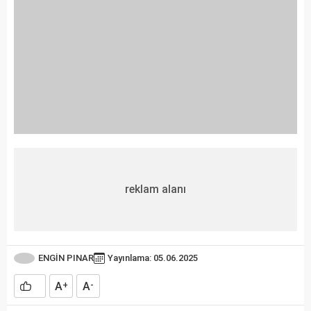
reklam alanı
ENGİN PINAR
Yayınlama: 05.06.2025
A
A
+
-