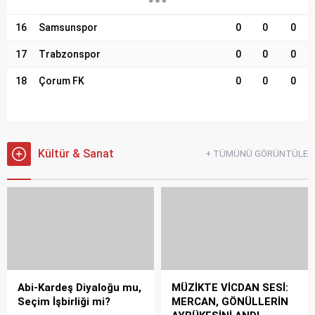
16
Samsunspor
0
0
0
17
Trabzonspor
0
0
0
18
Çorum FK
0
0
0
Kültür & Sanat
+ TÜMÜNÜ GÖRÜNTÜLE
Abi-Kardeş Diyaloğu mu,
MÜZİKTE VİCDAN SESİ:
Seçim İşbirliği mi?
MERCAN, GÖNÜLLERİN