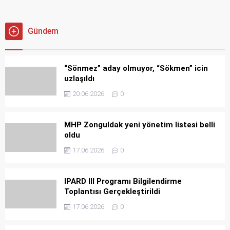
Gündem
“Sönmez” aday olmuyor, “Sökmen” icin
uzlaşıldı
20.06.2026
0
MHP Zonguldak yeni yönetim listesi belli
oldu
17.06.2026
0
IPARD III Programı Bilgilendirme
Toplantısı Gerçekleştirildi
17.06.2026
0