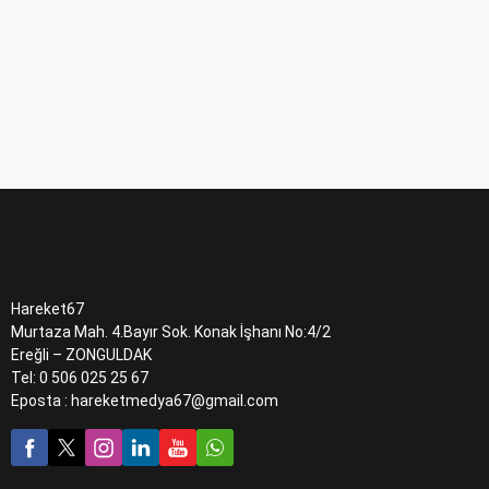
Hareket67
Murtaza Mah. 4.Bayır Sok. Konak İşhanı No:4/2
Ereğli – ZONGULDAK
Tel: 0 506 025 25 67
Eposta : hareketmedya67@gmail.com